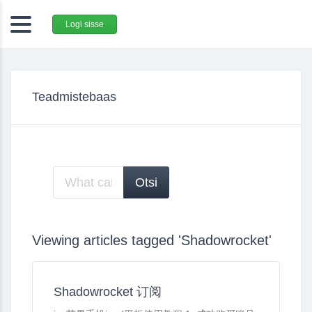
Logi sisse
Teadmistebaas
Viewing articles tagged 'Shadowrocket'
Shadowrocket 订阅