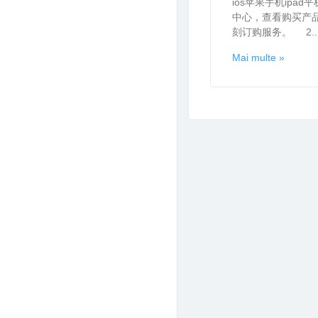
ios苹果手机ipa
中心，查看购买产
刻订购服务。 2...
Mai multe »