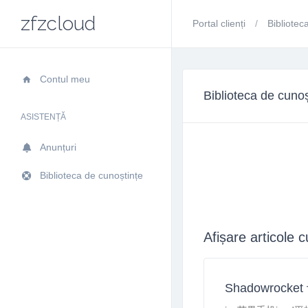
zfzcloud
Portal clienți
Bibliotec
Contul meu
Biblioteca de cunoș
ASISTENȚĂ
Anunțuri
Biblioteca de cunoștințe
Afișare articole 
Shadowrocke