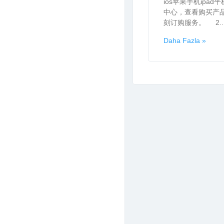
ios苹果手机ipa
中心，查看购买产
刻订购服务。 2...
Daha Fazla »