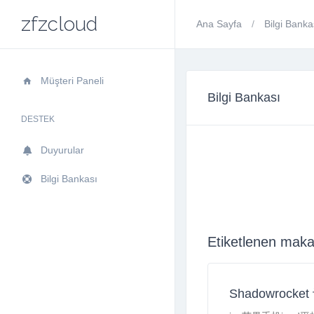
zfzcloud
Ana Sayfa
Bilgi Bank
Müşteri Paneli
Bilgi Bankası
DESTEK
Duyurular
Bilgi Bankası
Etiketlenen maka
Shadowrocke