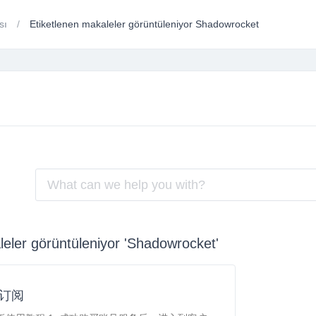
ası
Etiketlenen makaleler görüntüleniyor Shadowrocket
leler görüntüleniyor 'Shadowrocket'
t 订阅