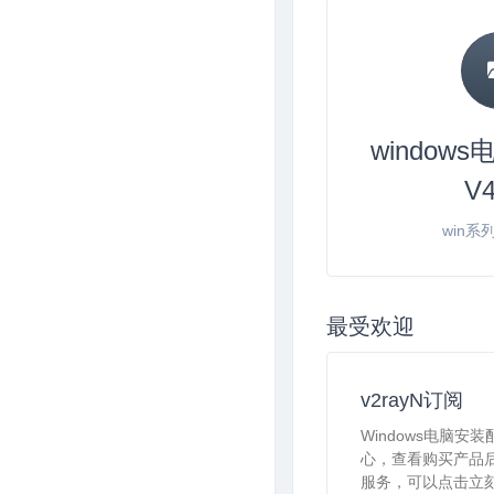
window
V4
win系
最受欢迎
v2rayN订阅
Windows电脑安
心，查看购买产品
服务，可以点击立刻订购