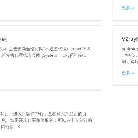
更多 »
节点
V2ra
阅节点. 点击更新全部订阅(不通过代理) macOS &
andr
首先将代理状态关闭 [System Proxy]不打钩....
户中心
刻订购服
更多 »
成功后，进入到客户中心，查看购买产品后的页
信息。如果还未购买相关服务，可以点击立刻订购
链接 3....