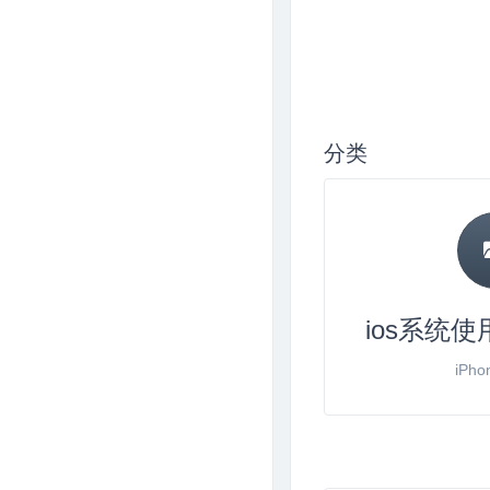
分类
ios系统使用
iPho